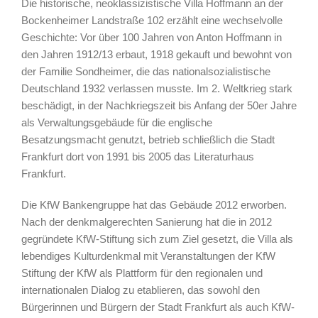
Die historische, neoklassizistische Villa Hoffmann an der
Bockenheimer Landstraße 102 erzählt eine wechselvolle
Geschichte: Vor über 100 Jahren von Anton Hoffmann in
den Jahren 1912/13 erbaut, 1918 gekauft und bewohnt von
der Familie Sondheimer, die das nationalsozialistische
Deutschland 1932 verlassen musste. Im 2. Weltkrieg stark
beschädigt, in der Nachkriegszeit bis Anfang der 50er Jahre
als Verwaltungsgebäude für die englische
Besatzungsmacht genutzt, betrieb schließlich die Stadt
Frankfurt dort von 1991 bis 2005 das Literaturhaus
Frankfurt.
Die KfW Bankengruppe hat das Gebäude 2012 erworben.
Nach der denkmalgerechten Sanierung hat die in 2012
gegründete KfW-Stiftung sich zum Ziel gesetzt, die Villa als
lebendiges Kulturdenkmal mit Veranstaltungen der KfW
Stiftung der KfW als Plattform für den regionalen und
internationalen Dialog zu etablieren, das sowohl den
Bürgerinnen und Bürgern der Stadt Frankfurt als auch KfW-